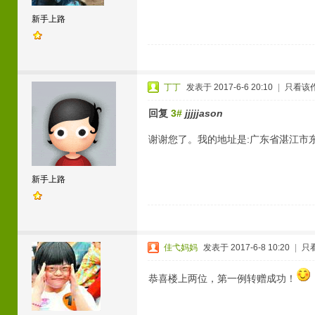
新手上路
丁丁
发表于 2017-6-6 20:10
|
只看该
回复
3#
jjjjjason
谢谢您了。我的地址是:广东省湛江市东海
新手上路
佳弋妈妈
发表于 2017-6-8 10:20
|
只
恭喜楼上两位，第一例转赠成功！