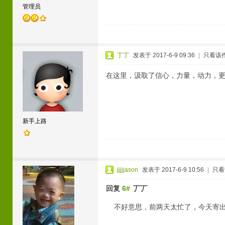
管理员
丁丁
发表于 2017-6-9 09:36
|
只看该
在这里，汲取了信心，力量，动力，
新手上路
jjjjjason
发表于 2017-6-9 10:56
|
只看
回复
6#
丁丁
不好意思，前两天太忙了，今天寄出了，单号