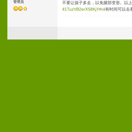
管理员
不要让孩子多走，以免腿部变形。以
41TuzVB2erXS8KjY#rd
有时间可以去