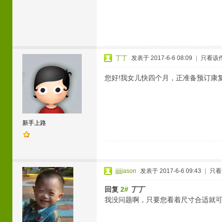
丁丁
发表于 2017-6-6 08:09
|
只看该
您好!我女儿快四个月，正准备预订康复
新手上路
jjjjjason
发表于 2017-6-6 09:43
|
只看
回复
2#
丁丁
我没问题啊，只要您看着尺寸合适就